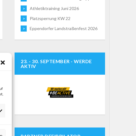
Athletiktraining Juni 2026
Platzsperrung KW 22
Eppendorfer Landstraßenfest 2026
23. - 30. SEPTEMBER - WERDE
AKTIV
uf
t,
rn