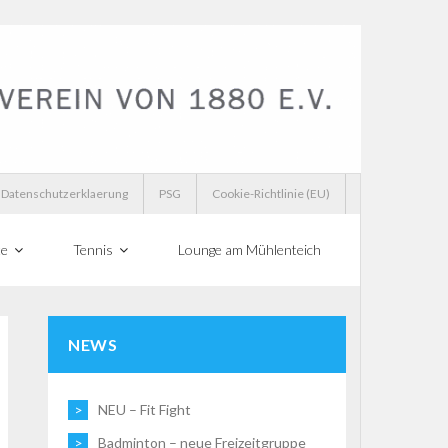
Datenschutzerklaerung
PSG
Cookie-Richtlinie (EU)
te
Tennis
Lounge am Mühlenteich
NEWS
NEU – Fit Fight
Badminton – neue Freizeitgruppe