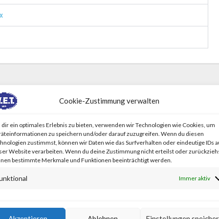
x
Cookie-Zustimmung verwalten
dir ein optimales Erlebnis zu bieten, verwenden wir Technologien wie Cookies, um
äteinformationen zu speichern und/oder darauf zuzugreifen. Wenn du diesen
hnologien zustimmst, können wir Daten wie das Surfverhalten oder eindeutige IDs a
ser Website verarbeiten. Wenn du deine Zustimmung nicht erteilst oder zurückziehs
nen bestimmte Merkmale und Funktionen beeinträchtigt werden.
unktional
Immer aktiv
Akzeptieren
Ablehnen
Einstellungen speiche