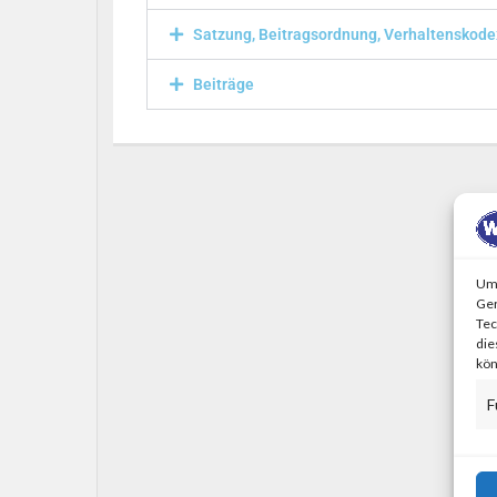
Satzung, Beitragsordnung, Verhaltenskode
Beiträge
Um 
Ger
Tec
die
kön
F