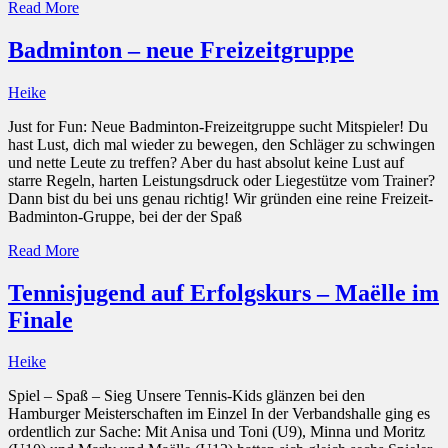
Read More
Badminton – neue Freizeitgruppe
Heike
Just for Fun: Neue Badminton-Freizeitgruppe sucht Mitspieler! Du
hast Lust, dich mal wieder zu bewegen, den Schläger zu schwingen
und nette Leute zu treffen? Aber du hast absolut keine Lust auf
starre Regeln, harten Leistungsdruck oder Liegestütze vom Trainer?
Dann bist du bei uns genau richtig! Wir gründen eine reine Freizeit-
Badminton-Gruppe, bei der der Spaß
Read More
Tennisjugend auf Erfolgskurs – Maëlle im
Finale
Heike
Spiel – Spaß – Sieg Unsere Tennis-Kids glänzen bei den
Hamburger Meisterschaften im Einzel In der Verbandshalle ging es
ordentlich zur Sache: Mit Anisa und Toni (U9), Minna und Moritz