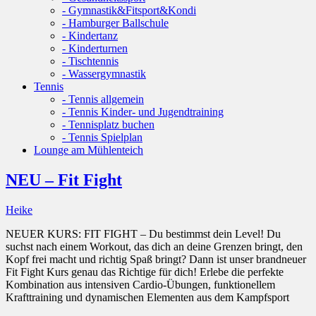
- Gymnastik&Fitsport&Kondi
- Hamburger Ballschule
- Kindertanz
- Kinderturnen
- Tischtennis
- Wassergymnastik
Tennis
- Tennis allgemein
- Tennis Kinder- und Jugendtraining
- Tennisplatz buchen
- Tennis Spielplan
Lounge am Mühlenteich
NEU – Fit Fight
Heike
NEUER KURS: FIT FIGHT – Du bestimmst dein Level! Du
suchst nach einem Workout, das dich an deine Grenzen bringt, den
Kopf frei macht und richtig Spaß bringt? Dann ist unser brandneuer
Fit Fight Kurs genau das Richtige für dich! Erlebe die perfekte
Kombination aus intensiven Cardio-Übungen, funktionellem
Krafttraining und dynamischen Elementen aus dem Kampfsport