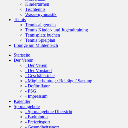
Kinderturnen
Tischtennis
Wassergymnastik
Tennis
Tennis allgemein
Tennis Kinder- und Jugendtraining
Tennisplatz buchen
Tennis Spielplan
Lounge am Mühlenteich
Startseite
Der Verein
- Der Verein
- Der Vorstand
- Geschäftsstelle
- Mitgliedsantrag / Beiträge / Satzung
- Defibrillator
- PSG
- Impressum
Kalender
Sportangebote
- Sportangebote Übersicht
- Badminton
- Freizeitsport
- Gesundheitssport