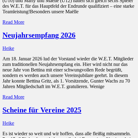
(U10) und Marly und Maëlle (U12) hatten sich gleich sechs Spieler
des W.E.T. für das Hauptfeld der Endrunde qualifiziert – eine starke
Teamleistung!Besonders unsere Maëlle
Read More
Neujahrsempfang 2026
Heike
Am 18. Januar 2026 lud der Vorstand wieder die W.E.T. Mitglieder
zum traditionellen Neujahrsempfang ein. Hier wird nicht nur das
neue Jahr von Bettina mit einer schwungvollen Rede begrüßt,
sondern es werden auch unsere Vereinsjubilare geehrt. In diesem
Jahr konnte Bettina Gritz, als 1. Vorsitzende, Gunter Wachs zu 70
Jahren Mitgliedschaft im W.E.T. gratulieren. Wenige
Read More
Scheine für Vereine 2025
Heike
Es ist wieder so weit und wir hoffen, dass alle fleißig mitsammeln.