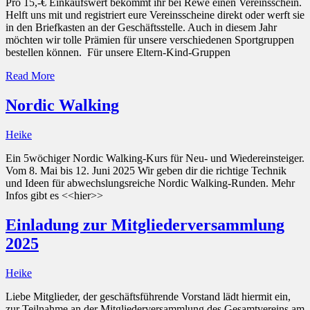
Pro 15,-€ Einkaufswert bekommt ihr bei Rewe einen Vereinsschein.
Helft uns mit und registriert eure Vereinsscheine direkt oder werft sie
in den Briefkasten an der Geschäftsstelle. Auch in diesem Jahr
möchten wir tolle Prämien für unsere verschiedenen Sportgruppen
bestellen können. Für unsere Eltern-Kind-Gruppen
Read More
Nordic Walking
Heike
Ein 5wöchiger Nordic Walking-Kurs für Neu- und Wiedereinsteiger.
Vom 8. Mai bis 12. Juni 2025 Wir geben dir die richtige Technik
und Ideen für abwechslungsreiche Nordic Walking-Runden. Mehr
Infos gibt es <<hier>>
Einladung zur Mitgliederversammlung
2025
Heike
Liebe Mitglieder, der geschäftsführende Vorstand lädt hiermit ein,
zur Teilnahme an der Mitgliederversammlung des Gesamtvereins am