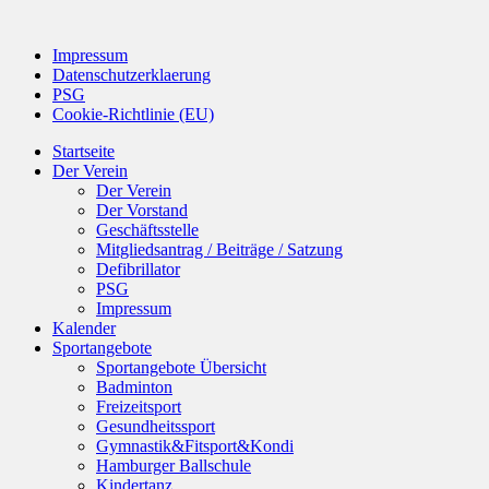
Impressum
Datenschutzerklaerung
PSG
Cookie-Richtlinie (EU)
Startseite
Der Verein
Der Verein
Der Vorstand
Geschäftsstelle
Mitgliedsantrag / Beiträge / Satzung
Defibrillator
PSG
Impressum
Kalender
Sportangebote
Sportangebote Übersicht
Badminton
Freizeitsport
Gesundheitssport
Gymnastik&Fitsport&Kondi
Hamburger Ballschule
Kindertanz