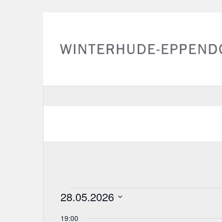
28.05.2026
Veranstaltungen
D
für
19:00