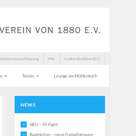
Datenschutzerklaerung
PSG
Cookie-Richtlinie (EU)
te
Tennis
Lounge am Mühlenteich
NEWS
NEU – Fit Fight
Badminton – neue Freizeitgruppe