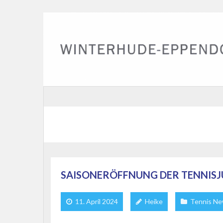
SAISONERÖFFNUNG DER TENNISJ
11. April 2024
Heike
Tennis N