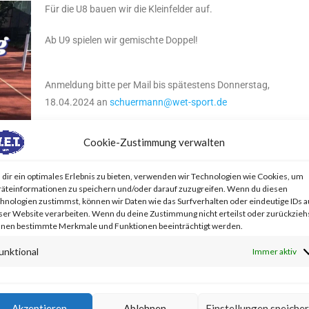
Für die U8 bauen wir die Kleinfelder auf.
Ab U9 spielen wir gemischte Doppel!
Anmeldung bitte per Mail bis spätestens Donnerstag,
18.04.2024 an
schuermann@wet-sport.de
Cookie-Zustimmung verwalten
dir ein optimales Erlebnis zu bieten, verwenden wir Technologien wie Cookies, um
äteinformationen zu speichern und/oder darauf zuzugreifen. Wenn du diesen
hnologien zustimmst, können wir Daten wie das Surfverhalten oder eindeutige IDs a
ser Website verarbeiten. Wenn du deine Zustimmung nicht erteilst oder zurückziehs
nen bestimmte Merkmale und Funktionen beeinträchtigt werden.
unktional
Immer aktiv
Akzeptieren
Ablehnen
Einstellungen speiche