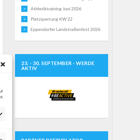
Athletiktraining Juni 2026
Platzsperrung KW 22
Eppendorfer Landstraßenfest 2026
23. - 30. SEPTEMBER - WERDE
AKTIV
uf
t,
rn