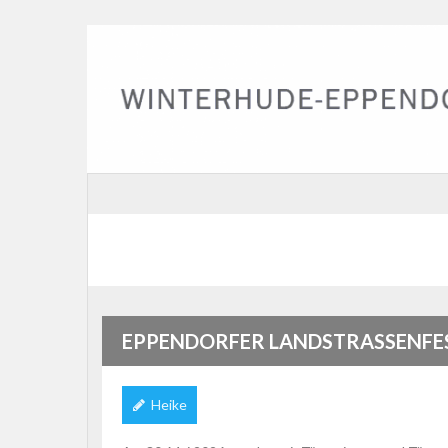
EPPENDORFER LANDSTRASSENFES
Heike