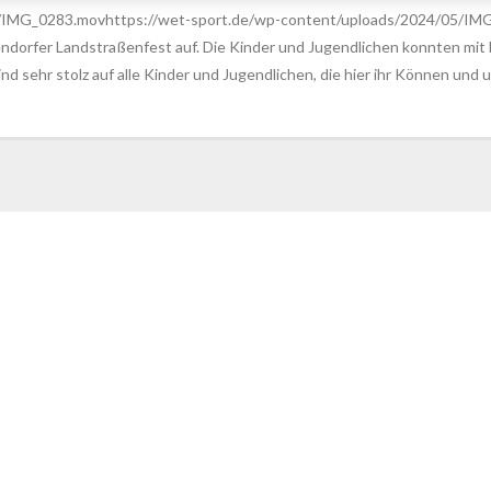
/IMG_0283.movhttps://wet-sport.de/wp-content/uploads/2024/05/IMG
dorfer Landstraßenfest auf. Die Kinder und Jugendlichen konnten mit
nd sehr stolz auf alle Kinder und Jugendlichen, die hier ihr Können und u