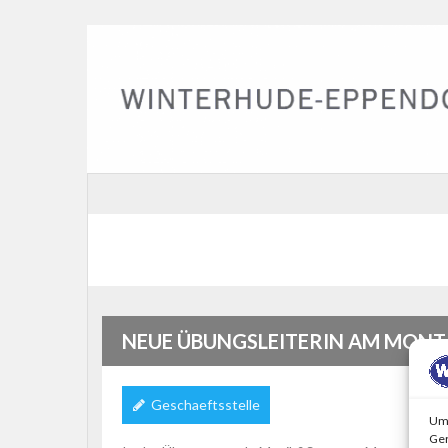
NEUE ÜBUNGSLEITERIN AM MONT
Geschaeftsstelle
Um 
Ger